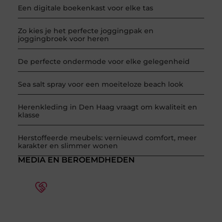
Een digitale boekenkast voor elke tas
Zo kies je het perfecte joggingpak en
joggingbroek voor heren
De perfecte ondermode voor elke gelegenheid
Sea salt spray voor een moeiteloze beach look
Herenkleding in Den Haag vraagt om kwaliteit en
klasse
Herstoffeerde meubels: vernieuwd comfort, meer
karakter en slimmer wonen
MEDIA EN BEROEMDHEDEN
Word deel van een actieve
blogcommunity