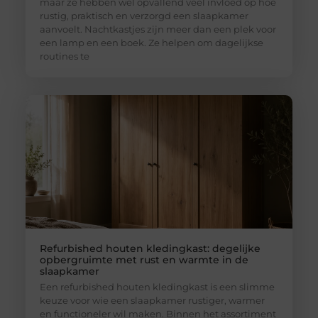
maar ze hebben wel opvallend veel invloed op hoe
rustig, praktisch en verzorgd een slaapkamer
aanvoelt. Nachtkastjes zijn meer dan een plek voor
een lamp en een boek. Ze helpen om dagelijkse
routines te
Refurbished houten kledingkast: degelijke
opbergruimte met rust en warmte in de
slaapkamer
Een refurbished houten kledingkast is een slimme
keuze voor wie een slaapkamer rustiger, warmer
en functioneler wil maken. Binnen het assortiment