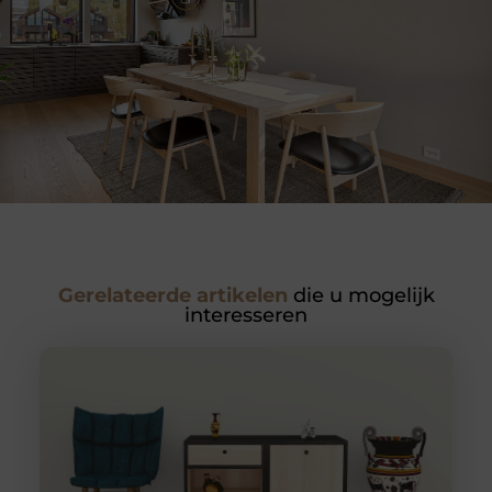
Gerelateerde artikelen
die u mogelijk
interesseren