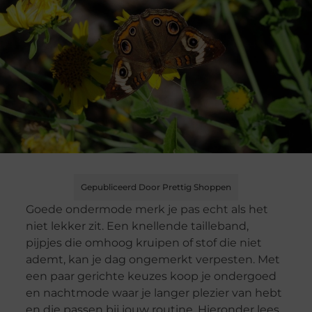
Gepubliceerd Door Prettig Shoppen
Goede ondermode merk je pas echt als het
niet lekker zit. Een knellende tailleband,
pijpjes die omhoog kruipen of stof die niet
ademt, kan je dag ongemerkt verpesten. Met
een paar gerichte keuzes koop je ondergoed
en nachtmode waar je langer plezier van hebt
en die passen bij jouw routine. Hieronder lees