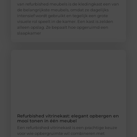
van refurbished meubels is de kledingkast een van
de belangrijkste meubels, omdat ze dagelijks
intensief wordt gebruikt en tegelijk een grote
visuele rol speelt in de kamer. Een kast is zelden
alleen opslag. Ze bepaalt hoe opgeruimd een
slaapkamer
Refurbished vitrinekast: elegant opbergen en
mooi tonen in één meubel
Een refurbished vitrinekast is een prachtige keuze
voor wie opbergruimte wil combineren met