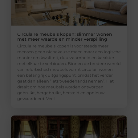
Circulaire meubels kopen: slimmer wonen
met meer waarde en minder verspilling
Circulaire meubels kopen is voor steeds meer
mensen geen nichekeuze meer, maar een logische
manier om kwaliteit, duurzaamheid en karakter
met elkaar te verbinden. Binnen de bredere wereld
van refurbished meubels vormt circulair wonen
een belangrijk uitgangspunt, omdat het verder
gaat dan alleen “iets tweedehands nemen”. Het
draait om hoe meubels worden ontworpen,
gebruikt, hergebruikt, hersteld en opnieuw
gewaardeerd. Veel