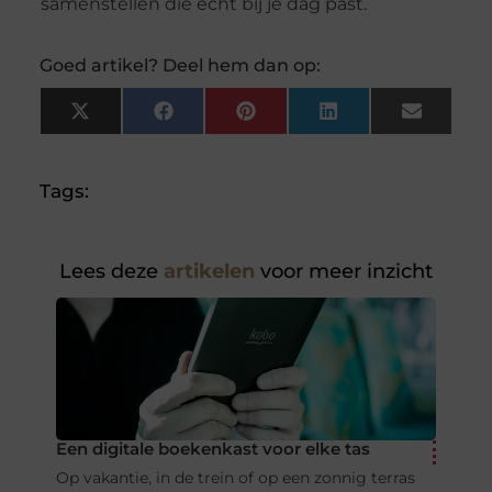
samenstellen die echt bij je dag past.
Goed artikel? Deel hem dan op:
X
Facebook
Pinterest
LinkedIn
Email
(Twitter)
Tags:
Lees deze
artikelen
voor meer inzicht
Een digitale boekenkast voor elke tas
Op vakantie, in de trein of op een zonnig terras