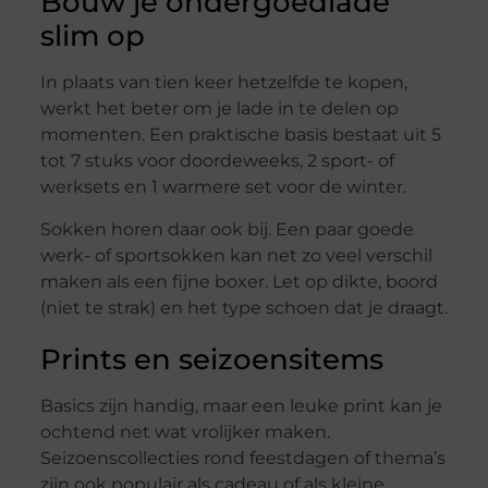
Bouw je ondergoedlade
slim op
In plaats van tien keer hetzelfde te kopen,
werkt het beter om je lade in te delen op
momenten. Een praktische basis bestaat uit 5
tot 7 stuks voor doordeweeks, 2 sport- of
werksets en 1 warmere set voor de winter.
Sokken horen daar ook bij. Een paar goede
werk- of sportsokken kan net zo veel verschil
maken als een fijne boxer. Let op dikte, boord
(niet te strak) en het type schoen dat je draagt.
Prints en seizoensitems
Basics zijn handig, maar een leuke print kan je
ochtend net wat vrolijker maken.
Seizoenscollecties rond feestdagen of thema’s
zijn ook populair als cadeau of als kleine