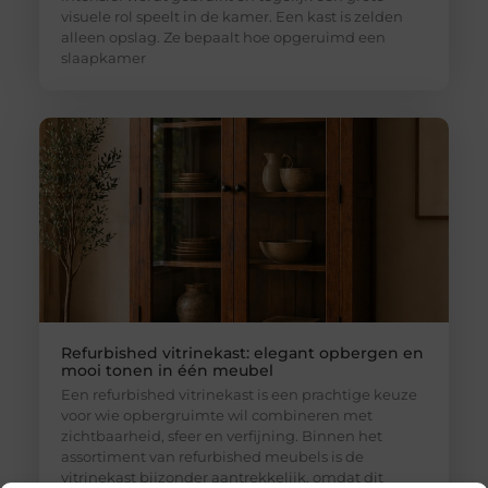
visuele rol speelt in de kamer. Een kast is zelden
alleen opslag. Ze bepaalt hoe opgeruimd een
slaapkamer
Refurbished vitrinekast: elegant opbergen en
mooi tonen in één meubel
Een refurbished vitrinekast is een prachtige keuze
voor wie opbergruimte wil combineren met
zichtbaarheid, sfeer en verfijning. Binnen het
assortiment van refurbished meubels is de
vitrinekast bijzonder aantrekkelijk, omdat dit