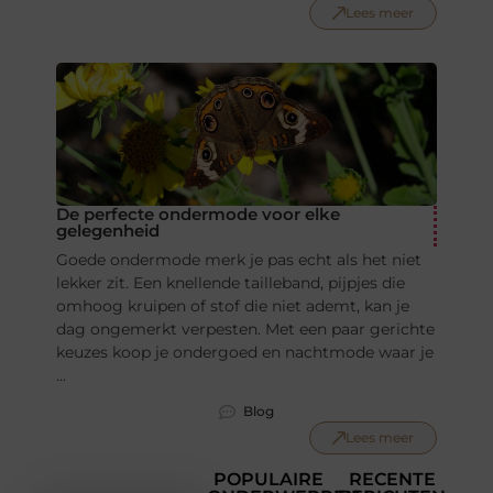
Lees meer
De perfecte ondermode voor elke
gelegenheid
Goede ondermode merk je pas echt als het niet
lekker zit. Een knellende tailleband, pijpjes die
omhoog kruipen of stof die niet ademt, kan je
dag ongemerkt verpesten. Met een paar gerichte
keuzes koop je ondergoed en nachtmode waar je
...
Blog
Lees meer
POPULAIRE
RECENTE