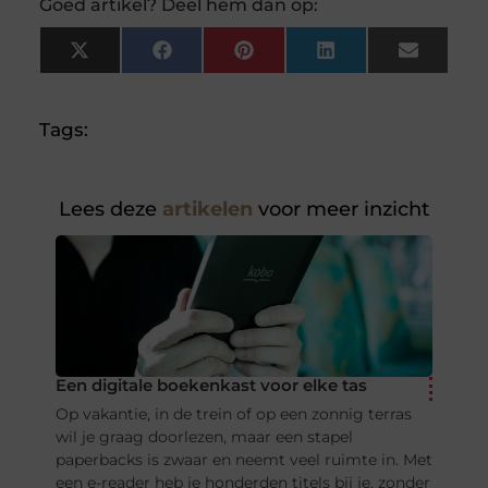
Goed artikel? Deel hem dan op:
X
Facebook
Pinterest
LinkedIn
Email
(Twitter)
Tags:
Lees deze
artikelen
voor meer inzicht
Een digitale boekenkast voor elke tas
Op vakantie, in de trein of op een zonnig terras
wil je graag doorlezen, maar een stapel
paperbacks is zwaar en neemt veel ruimte in. Met
een e-reader heb je honderden titels bij je, zonder