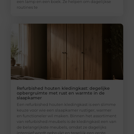
een lamp en een boek. Ze helpen om dagelijkse
routines te
Refurbished houten kledingkast: degelijke
opbergruimte met rust en warmte in de
slaapkamer
Een refurbished houten kledingkast is een slimme
keuze voor wie een slaapkamer rustiger, warmer
en functioneler wil maken. Binnen het assortiment
van refurbished meubels is de kledingkast een van
de belangrijkste meubels, omdat ze dagelijks
intensief wordt gebruikt en tegelijk een grote