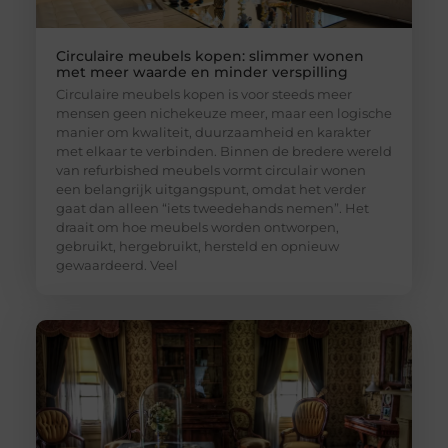
Circulaire meubels kopen: slimmer wonen
met meer waarde en minder verspilling
Circulaire meubels kopen is voor steeds meer
mensen geen nichekeuze meer, maar een logische
manier om kwaliteit, duurzaamheid en karakter
met elkaar te verbinden. Binnen de bredere wereld
van refurbished meubels vormt circulair wonen
een belangrijk uitgangspunt, omdat het verder
gaat dan alleen “iets tweedehands nemen”. Het
draait om hoe meubels worden ontworpen,
gebruikt, hergebruikt, hersteld en opnieuw
gewaardeerd. Veel