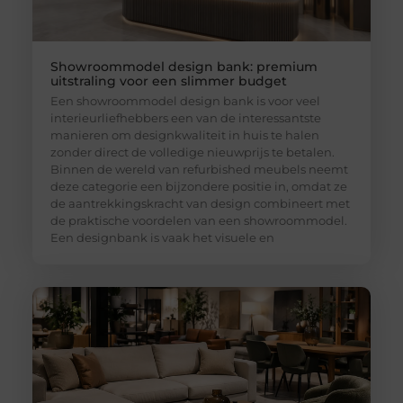
Showroommodel design bank: premium
uitstraling voor een slimmer budget
Een showroommodel design bank is voor veel
interieurliefhebbers een van de interessantste
manieren om designkwaliteit in huis te halen
zonder direct de volledige nieuwprijs te betalen.
Binnen de wereld van refurbished meubels neemt
deze categorie een bijzondere positie in, omdat ze
de aantrekkingskracht van design combineert met
de praktische voordelen van een showroommodel.
Een designbank is vaak het visuele en