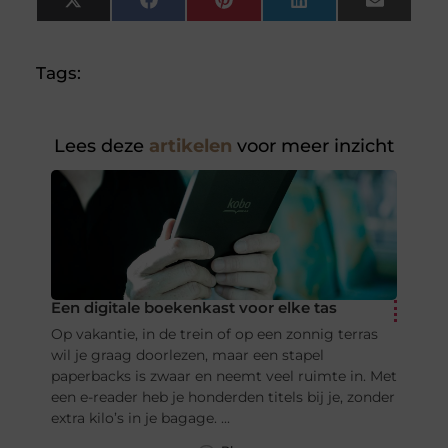
X
Facebook
Pinterest
LinkedIn
Email
(Twitter)
Tags:
Lees deze
artikelen
voor meer inzicht
Een digitale boekenkast voor elke tas
Op vakantie, in de trein of op een zonnig terras
wil je graag doorlezen, maar een stapel
paperbacks is zwaar en neemt veel ruimte in. Met
een e-reader heb je honderden titels bij je, zonder
extra kilo’s in je bagage. ...