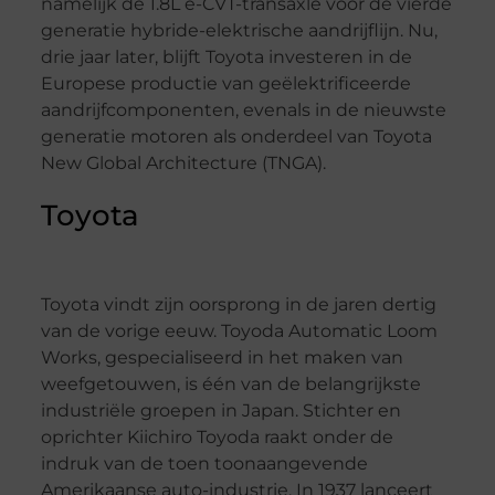
namelijk de 1.8L e-CVT-transaxle voor de vierde
generatie hybride-elektrische aandrijflijn. Nu,
drie jaar later, blijft Toyota investeren in de
Europese productie van geëlektrificeerde
aandrijfcomponenten, evenals in de nieuwste
generatie motoren als onderdeel van Toyota
New Global Architecture (TNGA).
Toyota
Toyota vindt zijn oorsprong in de jaren dertig
van de vorige eeuw. Toyoda Automatic Loom
Works, gespecialiseerd in het maken van
weefgetouwen, is één van de belangrijkste
industriële groepen in Japan. Stichter en
oprichter Kiichiro Toyoda raakt onder de
indruk van de toen toonaangevende
Amerikaanse auto-industrie. In 1937 lanceert