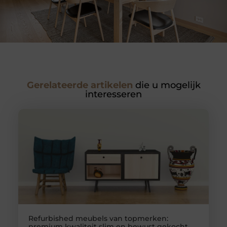
Gerelateerde artikelen
die u mogelijk
interesseren
Refurbished meubels van topmerken:
premium kwaliteit slim en bewust gekocht