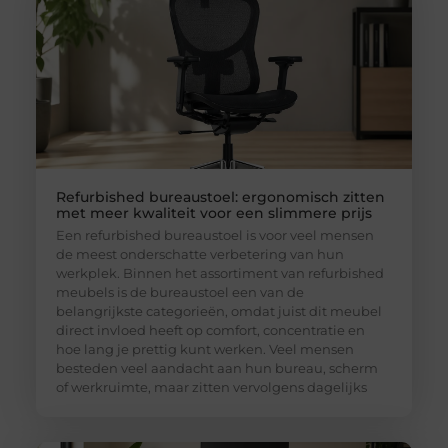
Refurbished bureaustoel: ergonomisch zitten
met meer kwaliteit voor een slimmere prijs
Een refurbished bureaustoel is voor veel mensen
de meest onderschatte verbetering van hun
werkplek. Binnen het assortiment van refurbished
meubels is de bureaustoel een van de
belangrijkste categorieën, omdat juist dit meubel
direct invloed heeft op comfort, concentratie en
hoe lang je prettig kunt werken. Veel mensen
besteden veel aandacht aan hun bureau, scherm
of werkruimte, maar zitten vervolgens dagelijks