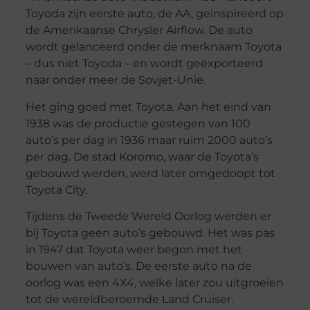
Toyoda zijn eerste auto, de AA, geïnspireerd op
de Amerikaanse Chrysler Airflow. De auto
wordt gelanceerd onder de merknaam Toyota
– dus niet Toyoda – en wordt geëxporteerd
naar onder meer de Sovjet-Unie.
Het ging goed met Toyota. Aan het eind van
1938 was de productie gestegen van 100
auto’s per dag in 1936 maar ruim 2000 auto’s
per dag. De stad Koromo, waar de Toyota’s
gebouwd werden, werd later omgedoopt tot
Toyota City.
Tijdens de Tweede Wereld Oorlog werden er
bij Toyota geen auto’s gebouwd. Het was pas
in 1947 dat Toyota weer begon met het
bouwen van auto’s. De eerste auto na de
oorlog was een 4X4, welke later zou uitgroeien
tot de wereldberoemde Land Cruiser.