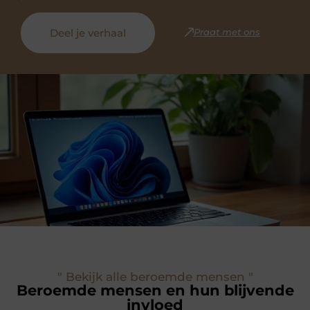
Deel je verhaal
Praat met ons
" Bekijk alle beroemde mensen "
Beroemde mensen en hun blijvende
invloed