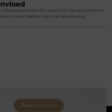
invloed
ren. Deze beroemdheden laten hun stempel achter in
k écht impact hebben op onze samenleving.
Neem contact op