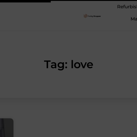
Refurbis
Ma
Tag: love