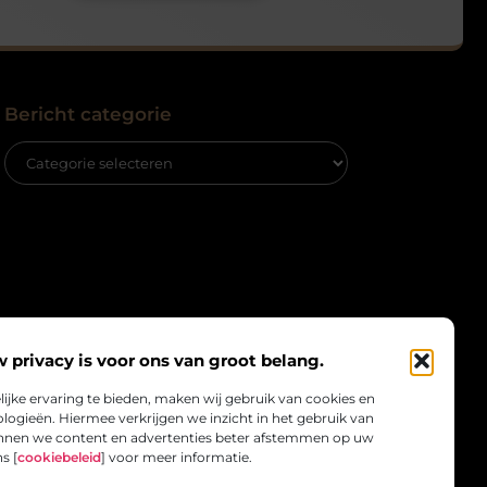
Bericht categorie
 privacy is voor ons van groot belang.
jke ervaring te bieden, maken wij gebruik van cookies en
ologieën. Hiermee verkrijgen we inzicht in het gebruik van
nnen we content en advertenties beter afstemmen op uw
s [
cookiebeleid
] voor meer informatie.