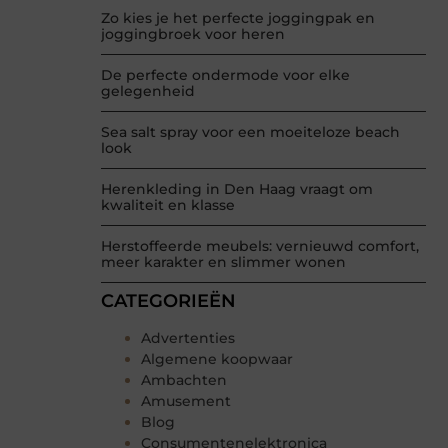
Zo kies je het perfecte joggingpak en
joggingbroek voor heren
De perfecte ondermode voor elke
gelegenheid
Sea salt spray voor een moeiteloze beach
look
Herenkleding in Den Haag vraagt om
kwaliteit en klasse
Herstoffeerde meubels: vernieuwd comfort,
meer karakter en slimmer wonen
CATEGORIEËN
Advertenties
Algemene koopwaar
Ambachten
Amusement
Blog
Consumentenelektronica