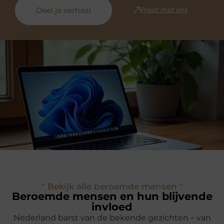
Deel je verhaal
Praat met ons
" Bekijk alle beroemde mensen "
Beroemde mensen en hun blijvende
invloed
Nederland barst van de bekende gezichten – van