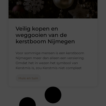
Veilig kopen en
weggooien van de
kerstboom Nijmegen
Voor sommige mensen is een kerstboom
Nijmegen meer dan alleen een versiering.
Omdat het in wezen het symbool van
Kerstmis is, zou Kerstmis niet compleet
Huis en tuin