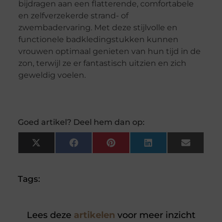
bijdragen aan een flatterende, comfortabele
en zelfverzekerde strand- of
zwembadervaring. Met deze stijlvolle en
functionele badkledingstukken kunnen
vrouwen optimaal genieten van hun tijd in de
zon, terwijl ze er fantastisch uitzien en zich
geweldig voelen.
Goed artikel? Deel hem dan op:
X
Facebook
Pinterest
LinkedIn
Email
(Twitter)
Tags:
Lees deze
artikelen
voor meer inzicht