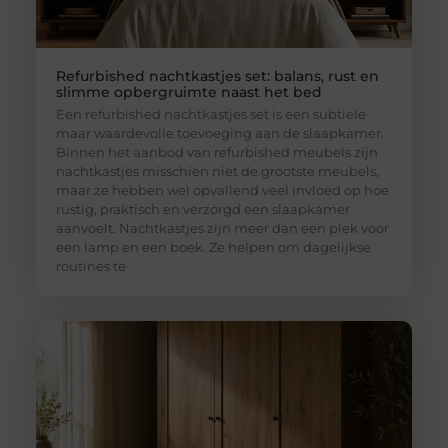
Refurbished nachtkastjes set: balans, rust en
slimme opbergruimte naast het bed
Een refurbished nachtkastjes set is een subtiele
maar waardevolle toevoeging aan de slaapkamer.
Binnen het aanbod van refurbished meubels zijn
nachtkastjes misschien niet de grootste meubels,
maar ze hebben wel opvallend veel invloed op hoe
rustig, praktisch en verzorgd een slaapkamer
aanvoelt. Nachtkastjes zijn meer dan een plek voor
een lamp en een boek. Ze helpen om dagelijkse
routines te