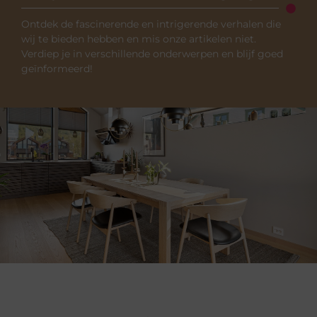
Ontdek de fascinerende en intrigerende verhalen die
wij te bieden hebben en mis onze artikelen niet.
Verdiep je in verschillende onderwerpen en blijf goed
geïnformeerd!