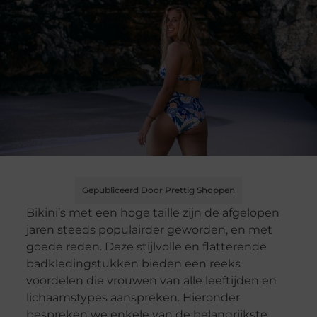
Gepubliceerd Door Prettig Shoppen
Bikini’s met een hoge taille zijn de afgelopen
jaren steeds populairder geworden, en met
goede reden. Deze stijlvolle en flatterende
badkledingstukken bieden een reeks
voordelen die vrouwen van alle leeftijden en
lichaamstypes aanspreken. Hieronder
bespreken we enkele van de belangrijkste