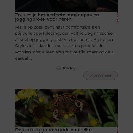
Zo kies je het perfecte joggingpak en
joggingbroek voor heren
Als je op zoek bent naar comfortabele en
stijlvolle sportkleding, dan valt je oog misschien
al snel op joggingpakken voor heren. Bij Italian
Style zie je dat deze sets steeds populairder
worden, niet alleen als sportoutfit, maar ook als
casual ...
Kleding
Lees meer
De perfecte ondermode voor elke