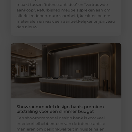
maakt tussen “interessant idee” en “vertrouwde
aankoop”. Refurbished meubels spreken aan om
allerlei redenen: duurzaamheid, karakter, betere
materialen en vaak een aantrekkelijker prijsniveau
dan nieuw.
Showroommodel design bank: premium
uitstraling voor een slimmer budget
Een showroommodel design bank is voor veel
interieurliefhebbers een van de interessantste
manieren om designkwaliteit in huis te halen