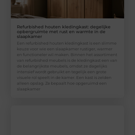
Refurbished houten kledingkast: degelijke
opbergruimte met rust en warmte in de
slaapkamer
Een refurbished houten kledingkast is een slimme
keuze voor wie een slaapkamer rustiger, warmer
en functioneler wil maken. Binnen het assortiment
van refurbished meubels is de kledingkast een van
de belangrijkste meubels, omdat ze dagelijks
intensief wordt gebruikt en tegelijk een grote
visuele rol speelt in de kamer. Een kast is zelden
alleen opslag. Ze bepaalt hoe opgeruimd een
slaapkamer