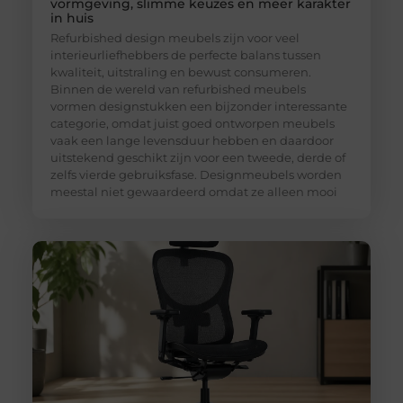
vormgeving, slimme keuzes en meer karakter
in huis
Refurbished design meubels zijn voor veel
interieurliefhebbers de perfecte balans tussen
kwaliteit, uitstraling en bewust consumeren.
Binnen de wereld van refurbished meubels
vormen designstukken een bijzonder interessante
categorie, omdat juist goed ontworpen meubels
vaak een lange levensduur hebben en daardoor
uitstekend geschikt zijn voor een tweede, derde of
zelfs vierde gebruiksfase. Designmeubels worden
meestal niet gewaardeerd omdat ze alleen mooi