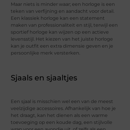
Maar niets is minder waar; een horloge is een
teken van verfijning en aandacht voor detail.
Een klassiek horloge kan een statement
maken van professionaliteit en stijl, terwijl een
sportief horloge kan wijzen op een actieve
levensstijl. Het kiezen van het juiste horloge
kan je outfit een extra dimensie geven en je
persoonlijke merk versterken.
Sjaals en sjaaltjes
Een sjaal is misschien wel een van de meest
veelzijdige accessoires. Afhankelijk van hoe je
het draagt, kan het dienen als een warme
toevoeging op een koude dag, een stijlvolle
wrap voor een avondje uit, of zelfs als een