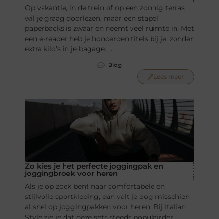
Op vakantie, in de trein of op een zonnig terras
wil je graag doorlezen, maar een stapel
paperbacks is zwaar en neemt veel ruimte in. Met
een e-reader heb je honderden titels bij je, zonder
extra kilo’s in je bagage. ...
Blog
Lees meer
Zo kies je het perfecte joggingpak en
joggingbroek voor heren
Als je op zoek bent naar comfortabele en
stijlvolle sportkleding, dan valt je oog misschien
al snel op joggingpakken voor heren. Bij Italian
Style zie je dat deze sets steeds populairder