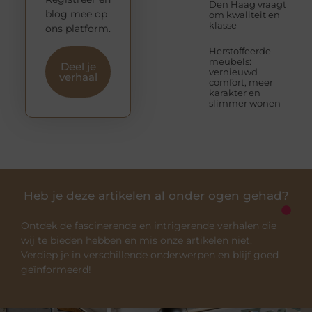
Den Haag vraagt
blog mee op
om kwaliteit en
klasse
ons platform.
Herstoffeerde
meubels:
Deel je
vernieuwd
verhaal
comfort, meer
karakter en
slimmer wonen
Heb je deze artikelen al onder ogen gehad?
Ontdek de fascinerende en intrigerende verhalen die
wij te bieden hebben en mis onze artikelen niet.
Verdiep je in verschillende onderwerpen en blijf goed
geïnformeerd!