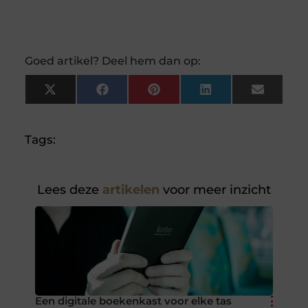
Goed artikel? Deel hem dan op:
X
Facebook
Pinterest
LinkedIn
Email
(Twitter)
Tags:
Lees deze
artikelen
voor meer inzicht
Een digitale boekenkast voor elke tas