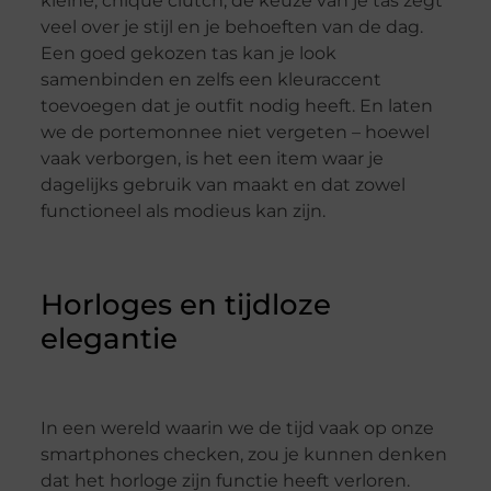
kleine, chique clutch, de keuze van je tas zegt
veel over je stijl en je behoeften van de dag.
Een goed gekozen tas kan je look
samenbinden en zelfs een kleuraccent
toevoegen dat je outfit nodig heeft. En laten
we de portemonnee niet vergeten – hoewel
vaak verborgen, is het een item waar je
dagelijks gebruik van maakt en dat zowel
functioneel als modieus kan zijn.
Horloges en tijdloze
elegantie
In een wereld waarin we de tijd vaak op onze
smartphones checken, zou je kunnen denken
dat het horloge zijn functie heeft verloren.