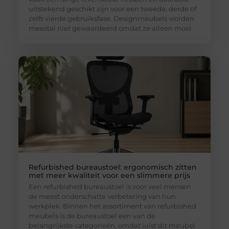
uitstekend geschikt zijn voor een tweede, derde of
zelfs vierde gebruiksfase. Designmeubels worden
meestal niet gewaardeerd omdat ze alleen mooi
Refurbished bureaustoel: ergonomisch zitten
met meer kwaliteit voor een slimmere prijs
Een refurbished bureaustoel is voor veel mensen
de meest onderschatte verbetering van hun
werkplek. Binnen het assortiment van refurbished
meubels is de bureaustoel een van de
belangrijkste categorieën, omdat juist dit meubel