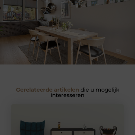
Gerelateerde artikelen
die u mogelijk
interesseren