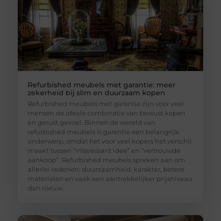
Refurbished meubels met garantie: meer
zekerheid bij slim en duurzaam kopen
Refurbished meubels met garantie zijn voor veel
mensen de ideale combinatie van bewust kopen
en gerust gevoel. Binnen de wereld van
refurbished meubels is garantie een belangrijk
onderwerp, omdat het voor veel kopers het verschil
maakt tussen “interessant idee” en “vertrouwde
aankoop”. Refurbished meubels spreken aan om
allerlei redenen: duurzaamheid, karakter, betere
materialen en vaak een aantrekkelijker prijsniveau
dan nieuw.