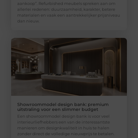
aankoop”. Refurbished meubels spreken aan om
allerlei redenen: duurzaamheid, karakter, betere
materialen en vaak een aantrekkelijker prijsniveau
dan nieuw.
Showroommodel design bank: premium
uitstraling voor een slimmer budget
Een showroommodel design bank is voor veel
interieurliefhebbers een van de interessantste
manieren om designkwaliteit in huis te halen
zonder direct de volledige nieuwprijs te betalen.