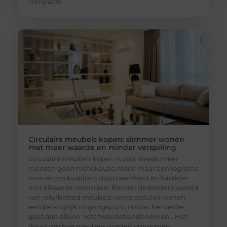
compacte
Circulaire meubels kopen: slimmer wonen
met meer waarde en minder verspilling
Circulaire meubels kopen is voor steeds meer
mensen geen nichekeuze meer, maar een logische
manier om kwaliteit, duurzaamheid en karakter
met elkaar te verbinden. Binnen de bredere wereld
van refurbished meubels vormt circulair wonen
een belangrijk uitgangspunt, omdat het verder
gaat dan alleen “iets tweedehands nemen”. Het
draait om hoe meubels worden ontworpen,