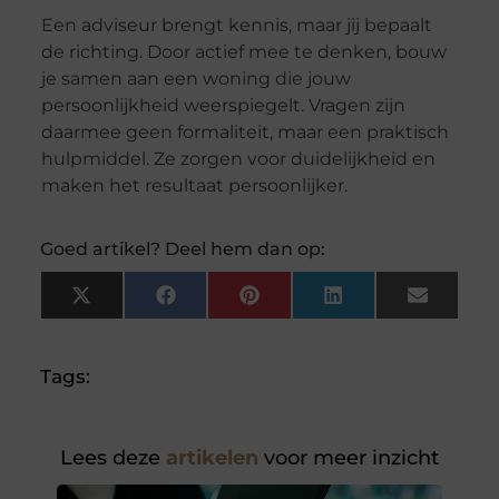
Een adviseur brengt kennis, maar jij bepaalt
de richting. Door actief mee te denken, bouw
je samen aan een woning die jouw
persoonlijkheid weerspiegelt. Vragen zijn
daarmee geen formaliteit, maar een praktisch
hulpmiddel. Ze zorgen voor duidelijkheid en
maken het resultaat persoonlijker.
Goed artikel? Deel hem dan op:
X
Facebook
Pinterest
LinkedIn
Email
(Twitter)
Tags:
Lees deze
artikelen
voor meer inzicht