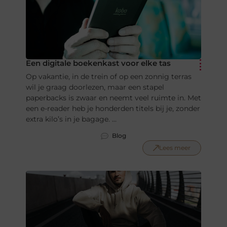
Een digitale boekenkast voor elke tas
Op vakantie, in de trein of op een zonnig terras
wil je graag doorlezen, maar een stapel
paperbacks is zwaar en neemt veel ruimte in. Met
een e-reader heb je honderden titels bij je, zonder
extra kilo’s in je bagage. ...
Blog
Lees meer