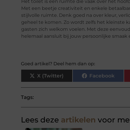
Het toilet is een ruimte die vaak over het hoofd
Met een beetje creativiteit en enkele betaalba
stijlvolle ruimte. Denk goed na over kleur, ve
geheel te komen. Zo wordt zelfs het kleinste ka
gasten zich welkom voelen. Met deze eenvoudig
helemaal aansluit bij jouw persoonlijke smaak en
Goed artikel? Deel hem dan op:
X (Twitter)
Facebook
Tags:
Lees deze
artikelen
voor mee