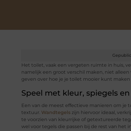
Gepublic
Het toilet, vaak een vergeten ruimte in huis, v
namelijk een groot verschil maken, niet alleen v
geven over hoe je je toilet mooier kunt make
Speel met kleur, spiegels en
Een van de meest effectieve manieren om je to
textuur.
Wandtegels
zijn hiervoor ideaal, verk
te voorzien van kleurrijke of getextureerde tege
wel voor tegels die passen bij de rest van het 