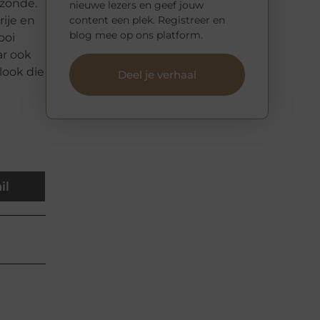
 zonde.
nieuwe lezers en geef jouw
rije en
content een plek. Registreer en
blog mee op ons platform.
ooi
ar ook
look die
Deel je verhaal
il