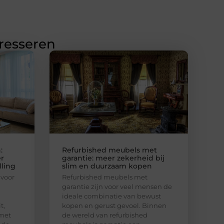
eresseren
:
Refurbished meubels met
r
garantie: meer zekerheid bij
lling
slim en duurzaam kopen
 voor
Refurbished meubels met
garantie zijn voor veel mensen de
ideale combinatie van bewust
t,
kopen en gerust gevoel. Binnen
met
de wereld van refurbished