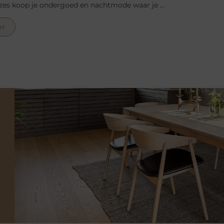
zes koop je ondergoed en nachtmode waar je ...
er