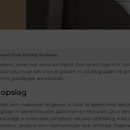
eerd Door Prettig Shoppen
erdient zeker wat extra aandacht. Een goed ingericht toi
oor jou, maar ook voor je gasten. In dit blog gaan we je 
n met goedkope accessoires.
 opslag
ilet een makeover te geven, is door te spelen met kleu
rijgbaar in allerlei kleuren, patronen en texturen. Door d
ls krijgt je toilet een compleet nieuwe uitstraling. Kies 
interieur, zodat er een harmonieuze look ontstaat. Daarn