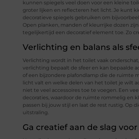
kunnen spiegels veel doen voor een kleine toile
groter lijken en reflecteren het licht. Je kunt
decoratieve spiegels gebruiken om bijvoorbeeld
Open planken, manden of kleurrijke dozen zij
tegelijkertijd een decoratief element toe. Zo cre
Verlichting en balans als sf
Verlichting wordt in het toilet vaak onderschat, 
verlichting bepaalt de sfeer en kan bepaalde
of een bijzondere plafondlamp die de ruimte m
licht valt en welke delen van het toilet je wilt
niet te veel accessoires toe te voegen. Een vee
decoraties, waardoor de ruimte rommelig en kl
passen bij jouw stijl en laat de rest rustig. O
uitstraling.
Ga creatief aan de slag voor 