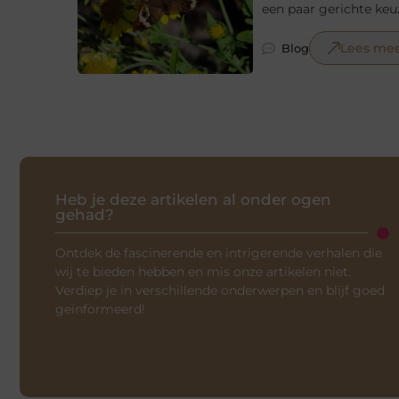
een paar gerichte keu
Lees me
Blog
Heb je deze artikelen al onder ogen
gehad?
Ontdek de fascinerende en intrigerende verhalen die
wij te bieden hebben en mis onze artikelen niet.
Verdiep je in verschillende onderwerpen en blijf goed
geïnformeerd!