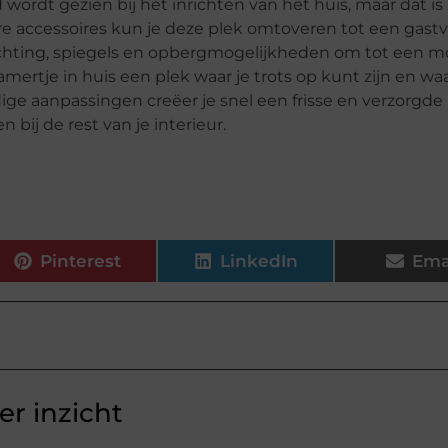
 wordt gezien bij het inrichten van het huis, maar dat is
re accessoires kun je deze plek omtoveren tot een gastv
rlichting, spiegels en opbergmogelijkheden om tot een m
mertje in huis een plek waar je trots op kunt zijn en wa
e aanpassingen creëer je snel een frisse en verzorgde 
 bij de rest van je interieur.
Pinterest
LinkedIn
Ema
r inzicht